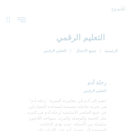
التعليم الرقمي
الرئيسية
جميع الاعمال
التعليم الرقمي
رحلة آدم
التعليم الرقمي
انضم إلى آدم في مغامرته المثيرة! “رحلة آدم”
هي تجربة تفاعلية مصممة لمساعدة المشاركين
في جمع العناصر الأساسية لرحلة آدم في التنزه،
مثل الخيمة والبوصلة والمزيد. سيواجه اللاعبون
سلسلة من الأسئلة، حيث تؤدي الإجابات
الصحيحة إلى حصول آدم على الأدوات التي