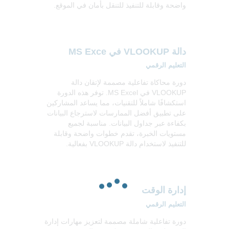
واضحة وقابلة للتنفيذ للتنقل بأمان في الموقع.
دالة VLOOKUP في MS Exce
التعليم الرقمي
دورة محاكاة تفاعلية مصممة لإتقان دالة
VLOOKUP في MS Excel. توفر هذه الدورة
استكشافًا شاملاً للتقنيات، مما يساعد المشاركين
على تطبيق أفضل الممارسات لاسترجاع البيانات
بكفاءة عبر جداول البيانات. مناسبة لجميع
مستويات الخبرة، تقدم خطوات واضحة وقابلة
للتنفيذ لاستخدام دالة VLOOKUP بفعالية.
إدارة الوقت
التعليم الرقمي
دورة تفاعلية شاملة مصممة لتعزيز مهارات إدارة