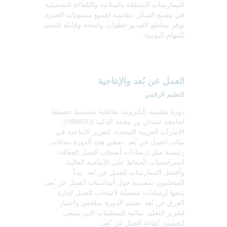
الممارسات المتعلقة بالسلامة والكفاءة التشغيلية
في مصنع السكر. مناسبة لجميع مستويات الخبرة،
توفر مقاطع الفيديو خطوات واضحة وقابلة للتنفيذ
للمهام اليومية.
العمل عن بُعد والإنتاجية
التعليم الرقمي
دورة تعليمية إلكترونية تفاعلية مصممة خصيصًا
لجامعة حمدان بن محمد الذكية (HBMSU)،
الإمارات العربية المتحدة، لتعزيز الإنتاجية في
بيئات العمل عن بُعد. تغطي هذه الدورة مجالات
رئيسية مثل إرشادات أصحاب العمل الفعالة،
استراتيجيات الحفاظ على الإنتاجية العالية،
وأفضل الممارسات للعمل عن بُعد. يبدأ
المتعلمون بمقدمة حول أساسيات العمل عن بُعد،
يتبعها إرشادات مفصلة لأصحاب العمل لإدارة
الفرق عن بُعد. تختتم الدورة بملخص واختبار
لتعزيز التعلم. مثالية للمنظمات التي تسعى
لتحسين كفاءة العمل عن بُعد.