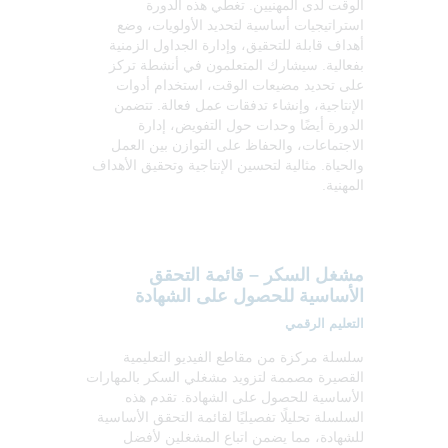
الوقت لدى المهنيين. تغطي هذه الدورة
استراتيجيات أساسية لتحديد الأولويات، وضع
أهداف قابلة للتحقيق، وإدارة الجداول الزمنية
بفعالية. سيشارك المتعلمون في أنشطة تركز
على تحديد مضيعات الوقت، استخدام أدوات
الإنتاجية، وإنشاء تدفقات عمل فعالة. تتضمن
الدورة أيضًا وحدات حول التفويض، إدارة
الاجتماعات، والحفاظ على التوازن بين العمل
والحياة. مثالية لتحسين الإنتاجية وتحقيق الأهداف
المهنية.
مشغل السكر – قائمة التحقق
الأساسية للحصول على الشهادة
التعليم الرقمي
سلسلة مركزة من مقاطع الفيديو التعليمية
القصيرة مصممة لتزويد مشغلي السكر بالمهارات
الأساسية للحصول على الشهادة. تقدم هذه
السلسلة تحليلًا تفصيليًا لقائمة التحقق الأساسية
للشهادة، مما يضمن اتباع المشغلين لأفضل