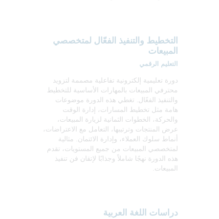
التخطيط والتنفيذ الفعّال لمتخصصي
المبيعات
التعليم الرقمي
دورة تعليمية إلكترونية تفاعلية مصممة لتزويد
محترفي المبيعات بالمهارات الأساسية للتخطيط
والتنفيذ الفعّال. تغطي هذه الدورة موضوعات
هامة مثل تخطيط المسارات، إدارة الوقت
والحركة، الخطوات الثمانية لزيارة المبيعات،
عرض المنتجات وترتيبها، التعامل مع الاعتراضات،
أنماط سلوك العملاء، وإدارة الائتمان. مثالية
لمتخصصي المبيعات من جميع المستويات، تقدم
هذه الدورة نهجًا شاملاً وجذابًا لإتقان فن تنفيذ
المبيعات.
دراسات اللغة العربية