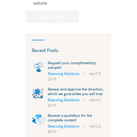
website.
Recent Posts
Request your complimentary
sample!
Elearning Solutions
April 9,
2019
Review and approve the direction,
which we guarantee you will love.
Elearning Solutions
April 6,
2019
Receive a quotation for the
complete content
Elearning Solutions
April 2,
2019