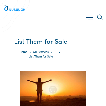
List Them for Sale
Home
All Services
...
List Them for Sale