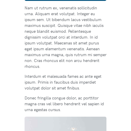
Nam ut rutrum ex, venenatis sollicitudin
urna. Aliquam erat volutpat. Integer eu
ipsum sem. Ut bibendum lacus vestibulum
maximus suscipit. Quisque vitae nibh iaculis
neque blandit euismod. Pellentesque
dignissim volutpat orci at interdum. In id
ipsum volutpat. Maecenas sit amet purus
eget ipsum elementum venenatis. Aenean
maximus urna magna, quis rutrum mi semper
non. Cras rhoncus elit non arcu hendrerit
rhoncus.
Interdum et malesuada fames ac ante eget
ipsum. Primis in faucibus duis imperdiet
volutpat dolor sit amet finibus.
Donec fringilla congue dolor, ac porttitor
magna cras vel libero hendrerit vel sapien id
urna egestas cursus.