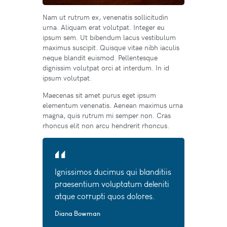
Nam ut rutrum ex, venenatis sollicitudin
urna. Aliquam erat volutpat. Integer eu
ipsum sem. Ut bibendum lacus vestibulum
maximus suscipit. Quisque vitae nibh iaculis
neque blandit euismod. Pellentesque
dignissim volutpat orci at interdum. In id
ipsum volutpat.
Maecenas sit amet purus eget ipsum
elementum venenatis. Aenean maximus urna
magna, quis rutrum mi semper non. Cras
rhoncus elit non arcu hendrerit rhoncus.
Ignissimos ducimus qui blanditiis
praesentium voluptatum deleniti
atque corrupti quos dolores.
Diana Bowman