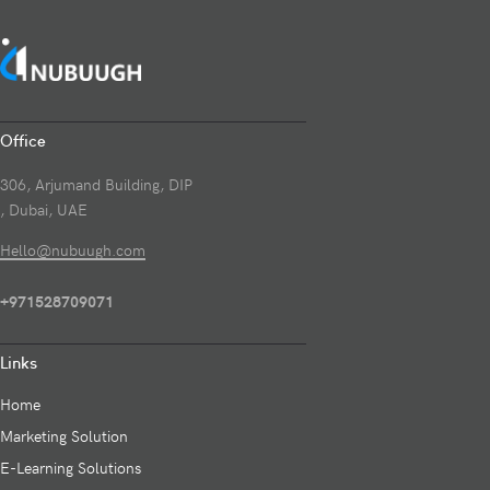
Office
306, Arjumand Building, DIP
, Dubai, UAE
Hello@nubuugh.com
+971528709071
Links
Home
Marketing Solution
E-Learning Solutions